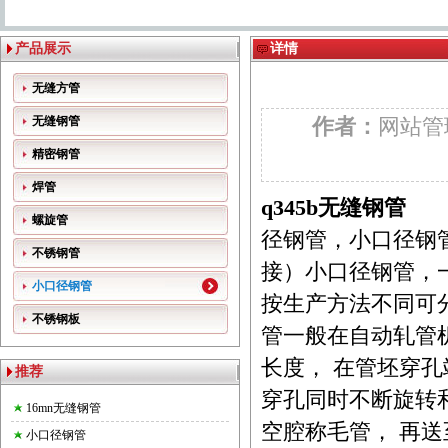
产品展示
详情
无缝方管
无缝钢管
作者：
网站
精密钢管
焊管
q345b无缝钢管
按
螺旋管
径钢管，小口径钢
不锈钢管
接）小口径钢管，
小口径钢管
按生产方法不同可分
不锈钢板
管一般在自动轧管
长度， 在管坯穿孔
推荐
穿孔同时不断旋转
16mn无缝钢管
空腔称毛管， 再
小口径钢管