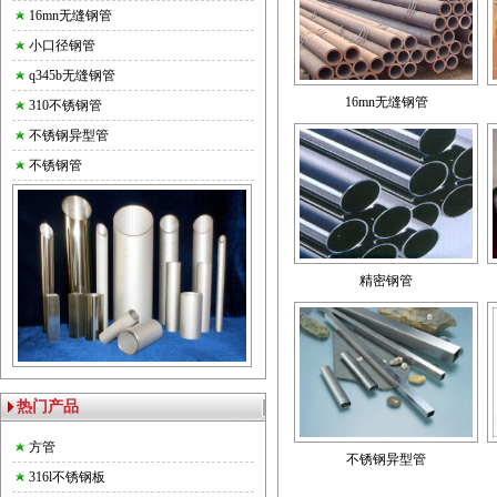
16mn无缝钢管
小口径钢管
q345b无缝钢管
16mn无缝钢管
310不锈钢管
不锈钢异型管
不锈钢管
精密钢管
热门产品
方管
不锈钢异型管
316l不锈钢板