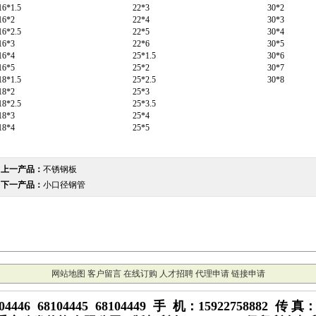
16*1.5
22*3
30*2
16*2
22*4
30*3
16*2.5
22*5
30*4
16*3
22*6
30*5
16*4
25*1.5
30*6
16*5
25*2
30*7
18*1.5
25*2.5
30*8
18*2
25*3
18*2.5
25*3.5
18*3
25*4
18*4
25*5
上一产品：
不锈钢板
下一产品：
小口径钢管
网站地图
客户留言
在线订购
人才招聘
代理申请
链接申请
4446 68104445 68104449 手 机：15922758882 传 真：