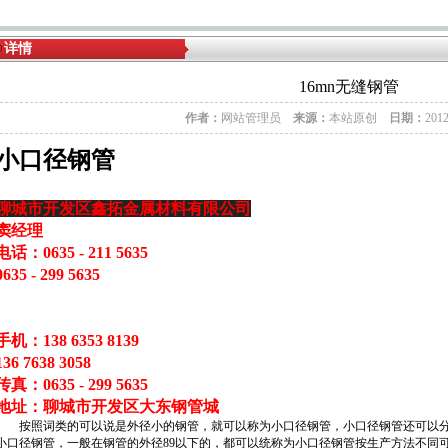
详情
16mn无缝钢管
作者：
网站管理员
来源：
本站原创
日期：
201
小口径钢管
聊城市开发区鑫拓金属材料有限公司
窦经理
电话：0635 - 211 5635
0635 - 299 5635
手机：138 6353 8139
136 7638 3058
传真：0635 - 299 5635
地址：聊城市开发区大东钢管城
按照词类的可以说是外径小的钢管，就可以称为小口径钢管，小口径钢管还可以分
小口径钢管，一般在钢管的外径89以下的，都可以统称为小口径钢管按生产方法不同可分