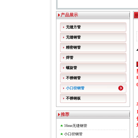
产品展示
无缝方管
无缝钢管
精密钢管
焊管
螺旋管
不锈钢管
小口径钢管
不锈钢板
推荐
16mn无缝钢管
小口径钢管