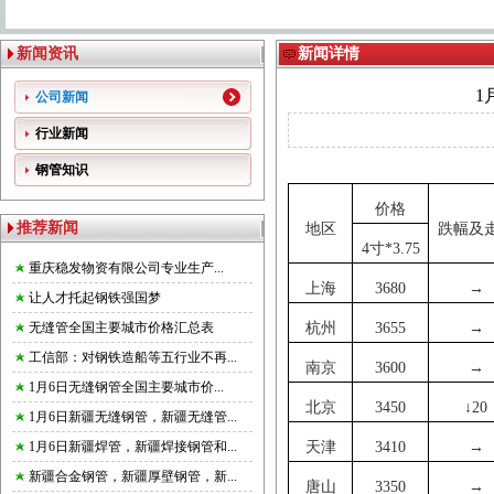
新闻资讯
新闻详情
1
公司新闻
行业新闻
钢管知识
价格
推荐新闻
地区
跌幅及
4
寸
*3.75
重庆稳发物资有限公司专业生产...
上海
3680
→
让人才托起钢铁强国梦
无缝管全国主要城市价格汇总表
杭州
3655
→
工信部：对钢铁造船等五行业不再...
南京
3600
→
1月6日无缝钢管全国主要城市价...
北京
3450
↓
20
1月6日新疆无缝钢管，新疆无缝管...
1月6日新疆焊管，新疆焊接钢管和...
天津
3410
→
新疆合金钢管，新疆厚壁钢管，新...
唐山
3350
→