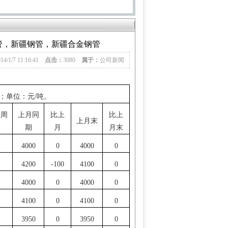
管，新疆钢管，新疆合金钢管
014/1/7 11:16:41
点击：
3080
属于：
公司新闻
；单位：元
/
吨。
上周
上月同
比上
比上
上月末
末
期
月
月末
4000
0
4000
0
4200
-100
4100
0
4000
0
4000
0
4100
0
4100
0
3950
0
3950
0