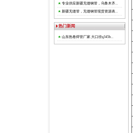
专业供应新疆无缝钢管，乌鲁木齐...
新疆无缝管，无缝钢管现货资源表...
热门新闻
山东热卷焊管厂家.大口径q345b...